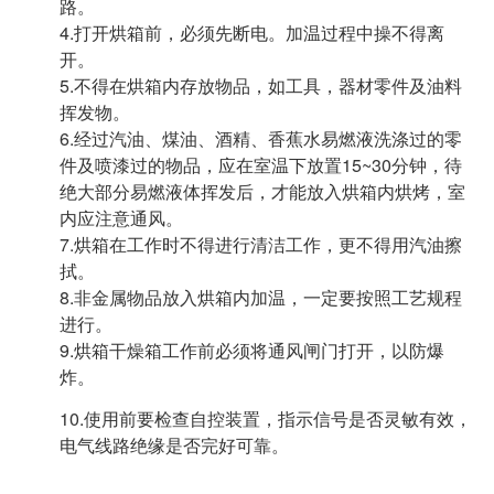
路。
4.打开烘箱前，必须先断电。加温过程中操不得离
开。
5.不得在烘箱内存放物品，如工具，器材零件及油料
挥发物。
6.经过汽油、煤油、酒精、香蕉水易燃液洗涤过的零
件及喷漆过的物品，应在室温下放置15~30分钟，待
绝大部分易燃液体挥发后，才能放入烘箱内烘烤，室
内应注意通风。
7.烘箱在工作时不得进行清洁工作，更不得用汽油擦
拭。
8.非金属物品放入烘箱内加温，一定要按照工艺规程
进行。
9.烘箱干燥箱工作前必须将通风闸门打开，以防爆
炸。
10.使用前要检查自控装置，指示信号是否灵敏有效，
电气线路绝缘是否完好可靠。